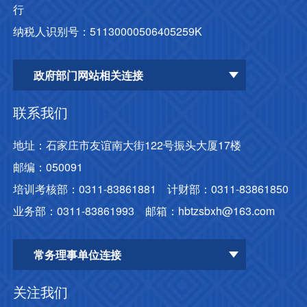
行

纳税人识别号：51130000506405259K
政府部门网站相关连接
联系我们
地址：石家庄市友谊南大街122号振头大厦17楼

邮编：050091

培训考核部：0311-83861881    计财部：0311-83861850

业务部：0311-83861993    邮箱：hbtzsbxh@163.com
常务理事单位连接
关注我们